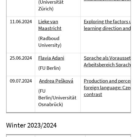
(Universität
Zürich)
11.06.2024
Lieke van
Exploring the factors und
Maastricht
learning direction and th
(Radboud
University)
25.06.2024
Flavia Adani
Sprache als Voraussetzung
Arbeitsbereich Sprachent
(FU Berlin)
09.07.2024
Andrea Pešková
Production and perceptio
foreign language: Czech,
(FU
contrast
Berlin/Universität
Osnabrück)
Winter 2023/2024