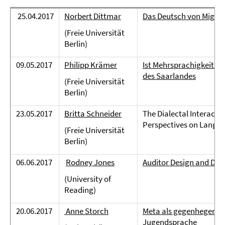
25.04.2017
Norbert Dittmar
Das Deutsch von Migran
(Freie Universität
Berlin)
09.05.2017
Philipp Krämer
Ist Mehrsprachigkeit 'm
des Saarlandes
(Freie Universität
Berlin)
23.05.2017
Britta Schneider
The Dialectal Interacti
Perspectives on Langua
(Freie Universität
Berlin)
06.06.2017
Rodney Jones
Auditor Design and Digi
(University of
Reading)
20.06.2017
Anne Storch
Meta als gegenhegemoni
Jugendsprache