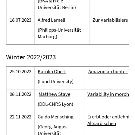
(BKA & Freie
Universität Berlin)
18.07.2023
Alfred Lameli
Zur Variabilisierung
(Philipps-Universität
Marburg)
Winter 2022/2023
25.10.2022
Karolin Obert
Amazonian hunter-gat
(Lund University)
08.11.2022
Matthew Stave
Variability in morphol
(DDL-CNRS Lyon)
22.11.2022
Guido Mensching
Ererbt oder entlehnt? S
Altsardischen
(Georg-August-
Universität