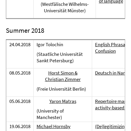
of language
(Westfälische Wilhelms-
Universität Münster)
Summer 2018
24.04.2018
Igor Tolochin
English Phrasal Ve
Confusion
(Staatliche Universität
Sankt Petersburg)
08.05.2018
Horst Simon &
Deutsch in Namib
Christian Zimmer
(Freie Universität Berlin)
05.06.2018
Yaron Matras
Repertoire manag
activity-based th
(University of
Manchester)
19.06.2018
Michael Hornsby
(De)legitimizing