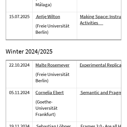
Málaga)
15.07.2025
Antje Wilton
Making Space: Instructi
Activities
(Freie Universität
Berlin)
Winter 2024/2025
22.10.2024
Malte Rosemeyer
Experimental Replicatio
(Freie Universität
Berlin)
05.11.2024
Cornelia Ebert
Semantic and Pragmatic
(Goethe-
Universität
Frankfurt)
19.11.2024
Sebastian Löbner
Frames 3.0 - Are all H