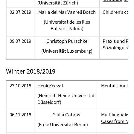
(Universität Zürich)
02.07.2019
Maria del Mar Vanrell Bosch
Children’s com
(Universitat de les Illes
Balears, Palma)
09.07.2019
Christoph Purschke
Praxis und Prä
Soziolinguistik
(Universität Luxemburg)
Winter 2018/2019
23.10.2018
Henk Zeevat
Mental simulati
(Heinrich-Heine-Universität
Düsseldorf)
06.11.2018
Giulia Cabras
Multilingualism
Cases from Nor
(Freie Universität Berlin)