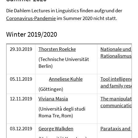
Die Dahlem Lectures in Linguistics finden aufgrund der
Coronavirus-Pandemie
im Summer 2020 nicht statt.
Winter 2019/2020
29.10.2019
Thorsten Roelcke
Nationale und in
Rationalismus un
(Technische Universität
Berlin)
05.11.2019
Anneliese Kuhle
Tool intelligence 
and family resem
(Göttingen)
12.11.2019
Viviana Masia
The manipulative d
communication
(Università degli studi
Roma Tre, Rom)
03.12.2019
George Walkden
Parataxis and hyp