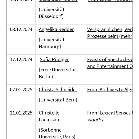
(Universität
Düsseldorf)
03.12.2024
Angelika Redder
Versprachlichen, Verbali
Prozesse beim (mehr)sp
(Universität
Hamburg)
17.12.2024
Sofia Rüdiger
Feasts of Spectacle: An
and Entertainment Onli
(Freie Universität
Berlin)
07.01.2025
Christa Schneider
From Archives to Algorit
(Universität Bern)
21.01.2025
Christelle
From Lexical Senses to 
Lacassain
wonder
(Sorbonne
Université, Paris)