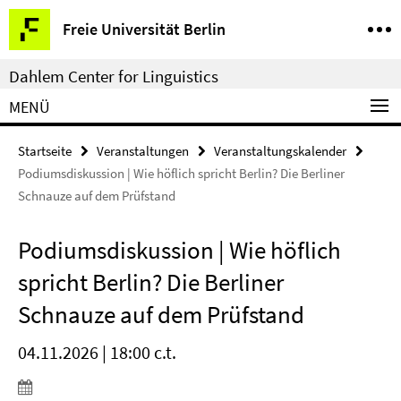
Springe
Service-
Freie Universität Berlin
direkt
Navigation
zu
Dahlem Center for Linguistics
Inhalt
MENÜ
Startseite
Veranstaltungen
Veranstaltungskalender
Podiumsdiskussion | Wie höflich spricht Berlin? Die Berliner
Schnauze auf dem Prüfstand
Podiumsdiskussion | Wie höflich
spricht Berlin? Die Berliner
Schnauze auf dem Prüfstand
04.11.2026 | 18:00 c.t.